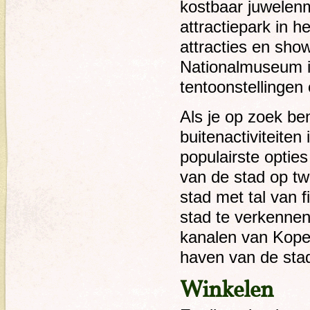
kostbaar juwelenm
attractiepark in h
attracties en sho
Nationalmuseum 
tentoonstellingen
Als je op zoek ben
buitenactiviteite
populairste optie
van de stad op tw
stad met tal van 
stad te verkennen
kanalen van Kope
haven van de sta
Winkelen