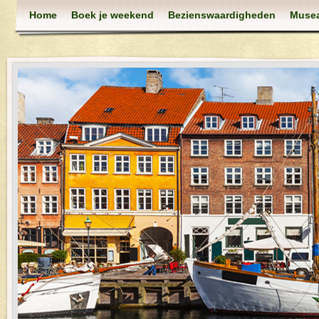
Home
Boek je weekend
Bezienswaardigheden
Muse