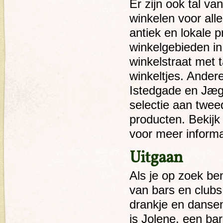
Er zijn ook tal v
winkelen voor alle
antiek en lokale 
winkelgebieden i
winkelstraat met 
winkeltjes. Ander
Istedgade en Jæg
selectie aan twee
producten. Bekij
voor meer informa
Uitgaan
Als je op zoek ben
van bars en clubs
drankje en danse
is Jolene, een bar