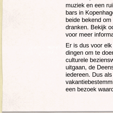
muziek en een rui
bars in Kopenhage
beide bekend om 
dranken. Bekijk 
voor meer informa
Er is dus voor el
dingen om te doe
culturele beziensw
uitgaan, de Deens
iedereen. Dus als
vakantiebestemmi
een bezoek waar