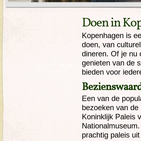
Doen in Ko
Kopenhagen is een
doen, van culture
dineren. Of je nu
genieten van de s
bieden voor ieder
Bezienswaar
Een van de popula
bezoeken van de
Koninklijk Paleis
Nationalmuseum. 
prachtig paleis u