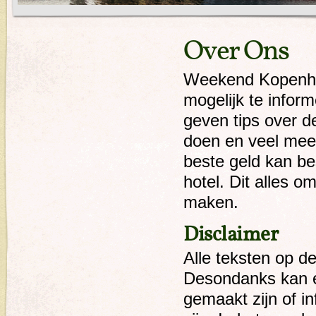
Over Ons
Weekend Kopenhag
mogelijk te info
geven tips over d
doen en veel meer
beste geld kan bes
hotel. Dit alles o
maken.
Disclaimer
Alle teksten op d
Desondanks kan er
gemaakt zijn of i