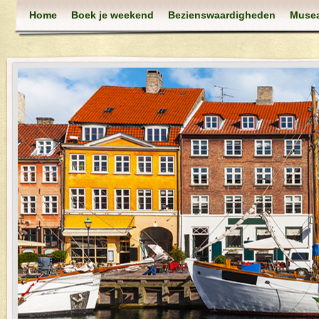
Home
Boek je weekend
Bezienswaardigheden
Muse